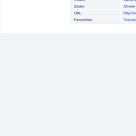
Zoom:
35 mm
URL:
http://
Favorieten:
Toevoeg