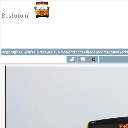
Busfoto.nl
Beginpagina
>
Qbuzz
>
Qbuzz 4001 - 4066 (Mercedes Citaro Euro6 standaard Utrec