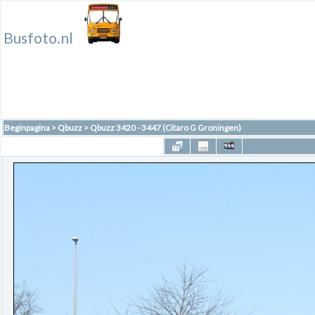
Busfoto.nl
Beginpagina
>
Qbuzz
>
Qbuzz 3420 - 3447 (Citaro G Groningen)