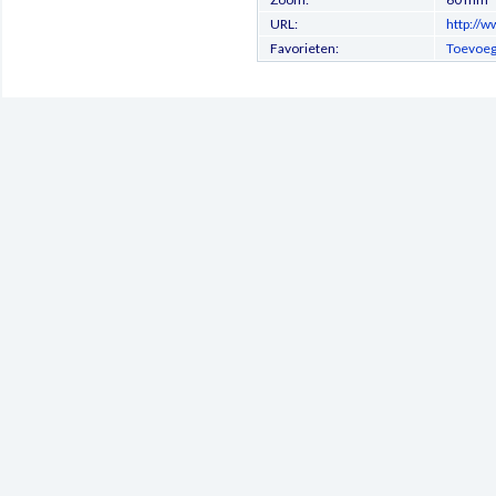
URL:
http://
Favorieten:
Toevoeg