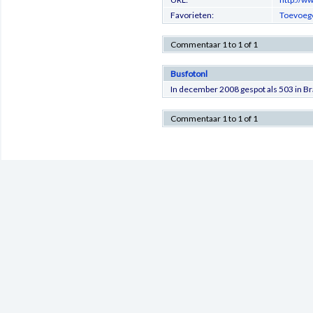
Favorieten:
Toevoege
Commentaar 1 to 1 of 1
Busfotonl
In december 2008 gespot als 503 in B
Commentaar 1 to 1 of 1