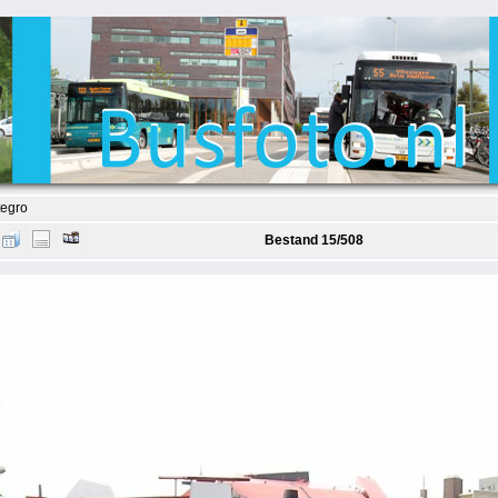
tegro
Bestand 15/508