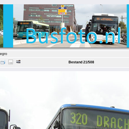
tegro
Bestand 21/508