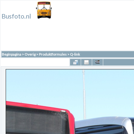
Busfoto.nl
Beginpagina
>
Overig
>
Produktformules
>
Q-link