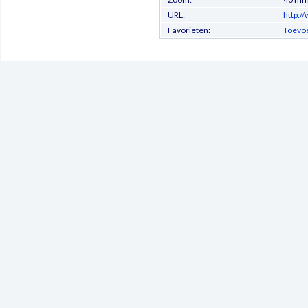
URL:
http:/
Favorieten:
Toevoe