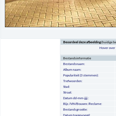
Beoordeel deze afbeelding
(huidige b
Hover over 
Bestandsinformatie
Bestandsnaam:
Album naam:
Populariteit (3 stemmen):
Trefwoorden:
Stad:
Straat:
Datum dd-mm-jjjj :
Bijz./VIN/Bouwnr./Reclame:
Bestandsgrootte:
Datum toegevoegd: