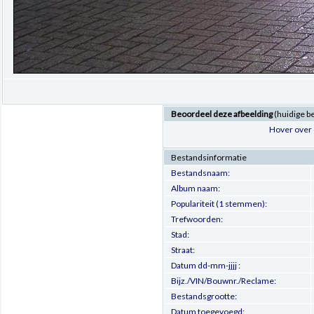
Beoordeel deze afbeelding
(huidige b
Hover over 
Bestandsinformatie
Bestandsnaam:
Album naam:
Populariteit (1 stemmen):
Trefwoorden:
Stad:
Straat:
Datum dd-mm-jjjj :
Bijz./VIN/Bouwnr./Reclame:
Bestandsgrootte:
Datum toegevoegd: