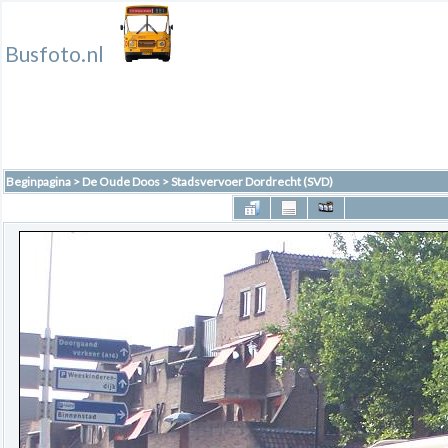
Busfoto.nl
Beginpagina
>
De Oude Doos
>
Stadsvervoer Dordrecht (SVD)