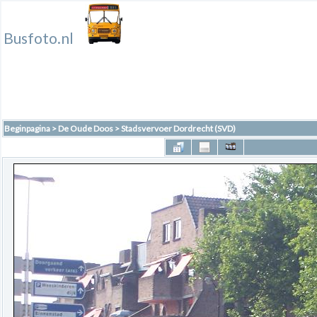
Busfoto.nl
Beginpagina
>
De Oude Doos
>
Stadsvervoer Dordrecht (SVD)