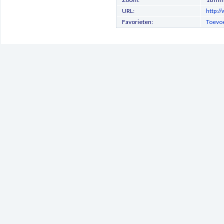
URL:
http:/
Favorieten:
Toevoe