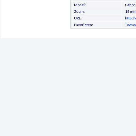
Model:
Canon
Zoom:
18 m
URL:
http:/
Favorieten:
Toevoe