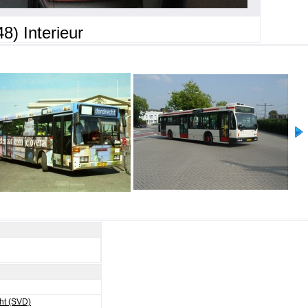
8) Interieur
ht (SVD)