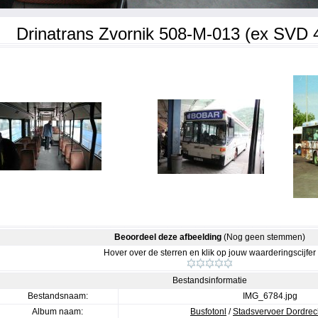
Drinatrans Zvornik 508-M-013 (ex SVD 4
Beoordeel deze afbeelding
(Nog geen stemmen)
Hover over de sterren en klik op jouw waarderingscijfer
Bestandsinformatie
Bestandsnaam:
IMG_6784.jpg
Album naam:
Busfotonl
/
Stadsvervoer Dordrec