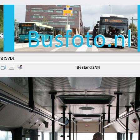
ht (SVD)
Bestand 2/34