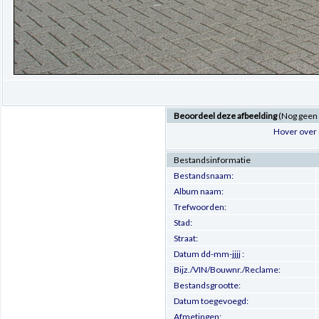
Beoordeel deze afbeelding
(Nog geen
Hover over 
Bestandsinformatie
Bestandsnaam:
Album naam:
Trefwoorden:
Stad:
Straat:
Datum dd-mm-jjjj :
Bijz./VIN/Bouwnr./Reclame:
Bestandsgrootte:
Datum toegevoegd:
Afmetingen: