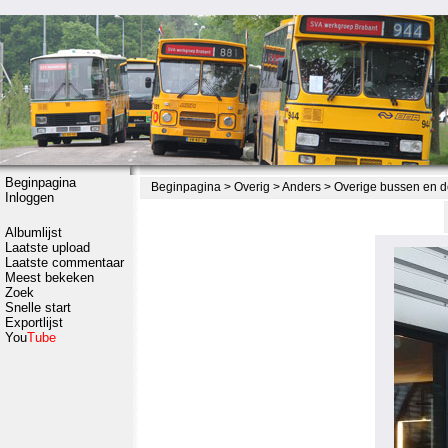
Beginpagina
Beginpagina
>
Overig
>
Anders
>
Overige bussen en d
Inloggen
Albumlijst
Laatste upload
Laatste commentaar
Meest bekeken
Zoek
Snelle start
Exportlijst
You
Tube