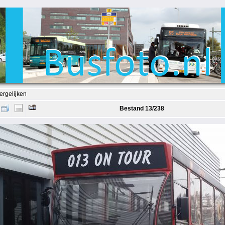
ergelijken
Bestand 13/238