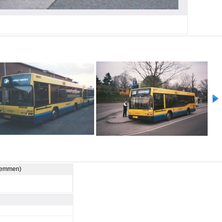
stemmen)