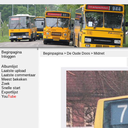
Beginpagina
Beginpagina
>
De Oude Doos
>
Midnet
Inloggen
Albumlijst
Laatste upload
Laatste commentaar
Meest bekeken
Zoek
Snelle start
Exportlijst
You
Tube