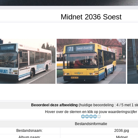
Midnet 2036 Soest
Beoordeel deze afbeelding
(huidige beoordeling : 4 / 5 met 1 
Hover over de sterren en klik op jouw waarderingscijfer
Bestandsinformatie
Bestandsnaam:
2036.jpg
Album naam:
Midnet