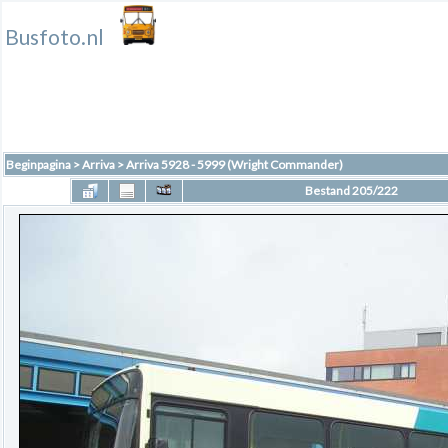
Busfoto.nl
Beginpagina
>
Arriva
>
Arriva 5928 - 5999 (Wright Commander)
Bestand 205/222