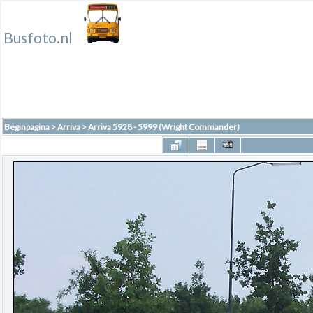
Busfoto.nl
Beginpagina
>
Arriva
>
Arriva 5928 - 5999 (Wright Commander)