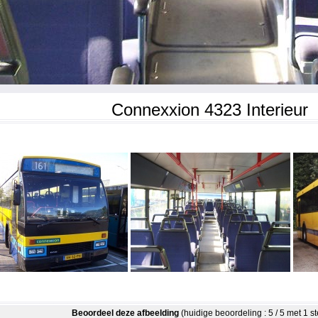
Connexxion 4323 Interieur
Beoordeel deze afbeelding
(huidige beoordeling : 5 / 5 met 1 