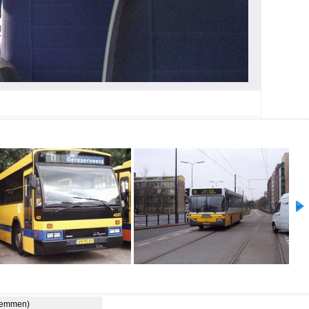
stemmen)