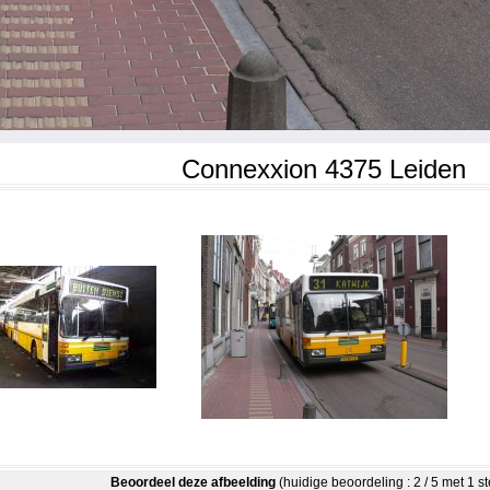
Connexxion 4375 Leiden
Beoordeel deze afbeelding
(huidige beoordeling : 2 / 5 met 1 