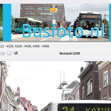
12 - 4326, 4329 - 4436, 4490 - 4499
Bestand 12/30