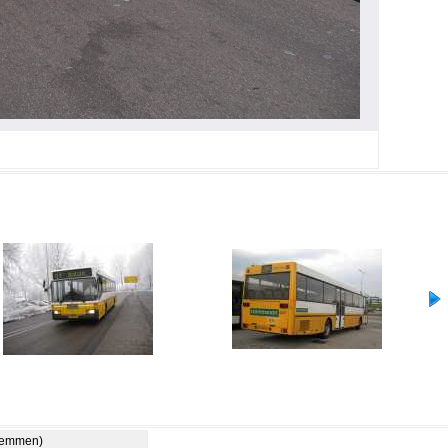
stemmen)