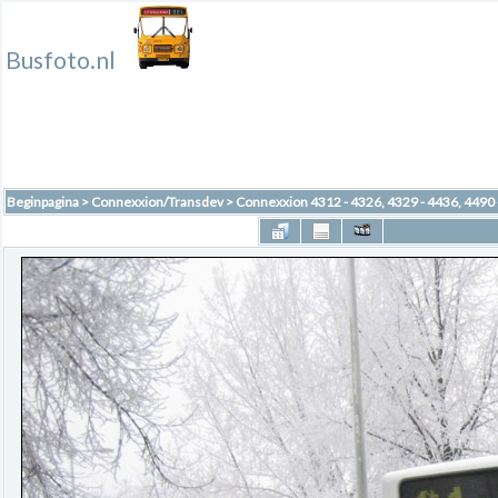
Busfoto.nl
Beginpagina
>
Connexxion/Transdev
>
Connexxion 4312 - 4326, 4329 - 4436, 4490 