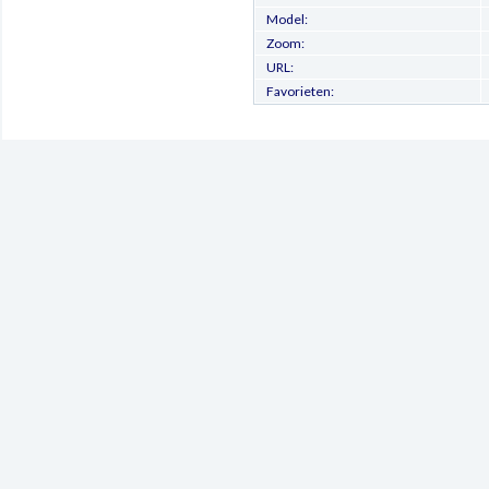
Model:
Zoom:
URL:
Favorieten: