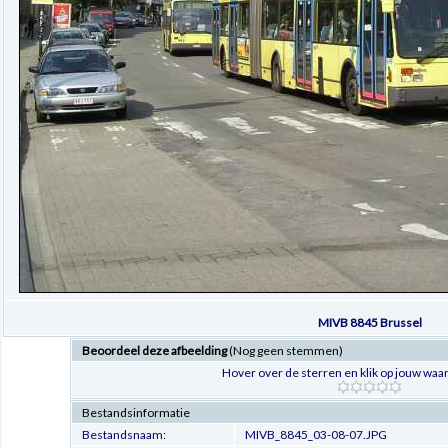
MIVB 8845 Brussel
Beoordeel deze afbeelding
(Nog geen stemmen)
Hover over de sterren en klik op jouw waar
Bestandsinformatie
Bestandsnaam:
MIVB_8845_03-08-07.JPG