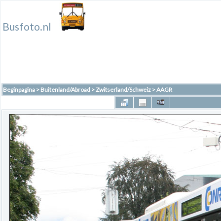
Busfoto.nl
Beginpagina
>
Buitenland/Abroad
>
Zwitserland/Schweiz
>
AAGR