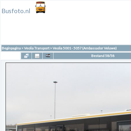
Busfoto.nl
Beginpagina
>
Veolia Transport
>
Veolia 5001 - 5057 (Ambassador Veluwe)
Bestand 58/58