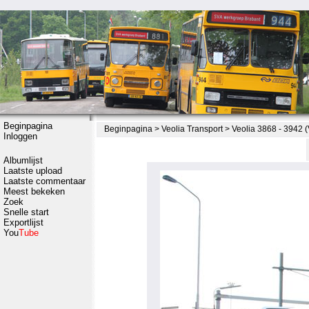
Beginpagina
Beginpagina
>
Veolia Transport
>
Veolia 3868 - 3942 
Inloggen
Albumlijst
Laatste upload
Laatste commentaar
Meest bekeken
Zoek
Snelle start
Exportlijst
You
Tube