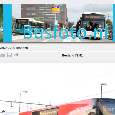
(Volvo 7700 Brabant)
Bestand 72/81