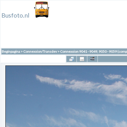
Busfoto.nl
Beginpagina
>
Connexxion/Transdev
>
Connexxion 9041 - 9049, 9050 - 9059 (comp