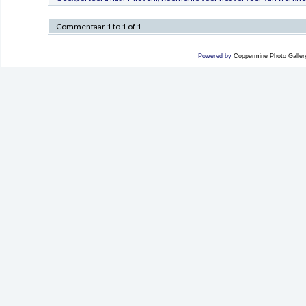
Commentaar 1 to 1 of 1
Powered by
Coppermine Photo Galler