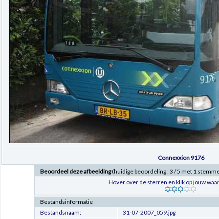
Connexxion 9176
Beoordeel deze afbeelding
(huidige beoordeling : 3 / 5 met 1 stemm
Hover over de sterren en klik op jouw waar
Bestandsinformatie
Bestandsnaam:
31-07-2007_059.jpg