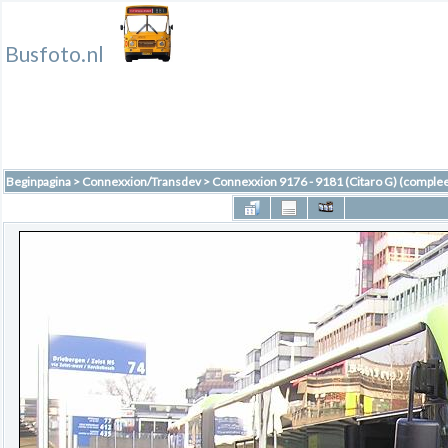
Busfoto.nl
Beginpagina
>
Connexxion/Transdev
>
Connexxion 9176 - 9181 (Citaro G) (complee