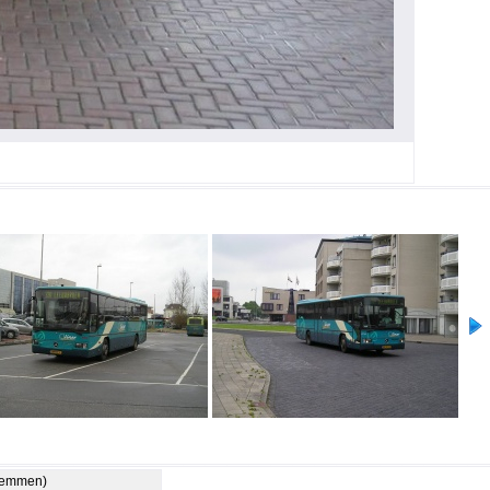
stemmen)