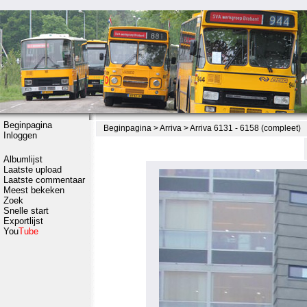
Beginpagina
Beginpagina
>
Arriva
>
Arriva 6131 - 6158 (compleet)
Inloggen
Albumlijst
Laatste upload
Laatste commentaar
Meest bekeken
Zoek
Snelle start
Exportlijst
You
Tube