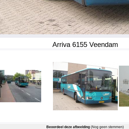
Arriva 6155 Veendam
Beoordeel deze afbeelding
(Nog geen stemmen)