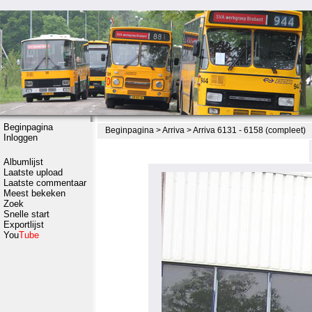
Beginpagina
Beginpagina
>
Arriva
>
Arriva 6131 - 6158 (compleet)
Inloggen
Albumlijst
Laatste upload
Laatste commentaar
Meest bekeken
Zoek
Snelle start
Exportlijst
You
Tube