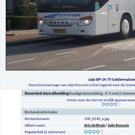
Juijn BP-JX-75 Geldermalse
Deze luxe touringar van Juijn Rossum is hier ingezet voor de G
Beoordeel deze afbeelding
(huidige beoordeling : 4 / 5 met 2 stemm
Hover over de sterren en klik op jouw waar
Bestandsinformatie
Bestandsnaam:
100_2245_a.jpg
Album naam:
Aris de Bruin
/
Juijn Rossum
Populariteit (2 stemmen):