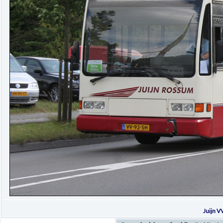
Juijn 