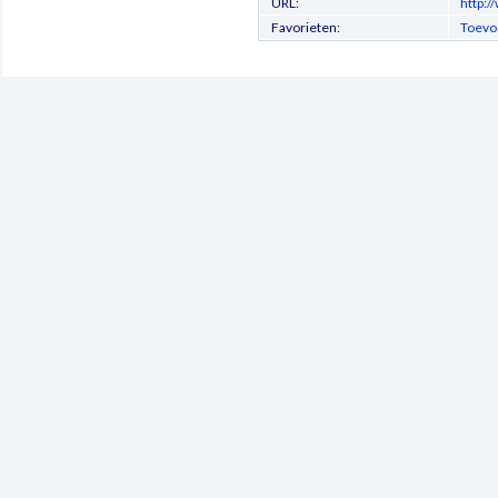
URL:
http:/
Favorieten:
Toevo