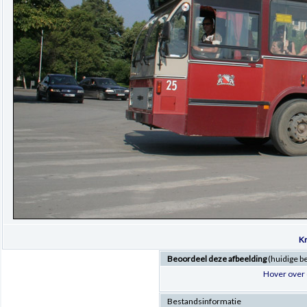
Kr
Beoordeel deze afbeelding
(huidige b
Hover over 
Bestandsinformatie