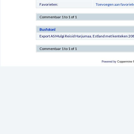
Favorieten:
Toevoegen aan favoriet
Commentaar 1 to 1 of 1
Busfotonl
Export AS Mulgi Reisid Harjumaa, Estland met kenteken 20
Commentaar 1 to 1 of 1
Powered by
Coppermine P