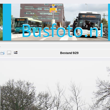
1
Bestand 9/29