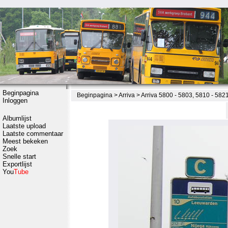
Beginpagina
Beginpagina
>
Arriva
>
Arriva 5800 - 5803, 5810 - 582
Inloggen
Albumlijst
Laatste upload
Laatste commentaar
Meest bekeken
Zoek
Snelle start
Exportlijst
You
Tube