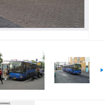
stemmen)