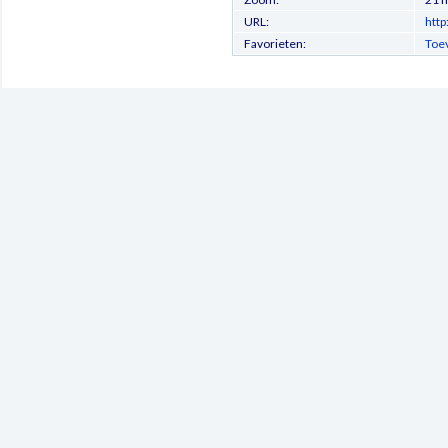
URL:
http
Favorieten:
Toe