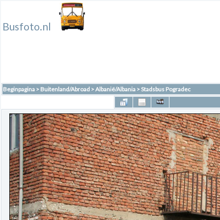
Busfoto.nl
Beginpagina
>
Buitenland/Abroad
>
Albanië/Albania
>
Stadsbus Pogradec