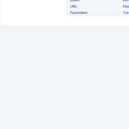
URL:
htt
Favorieten:
Toe