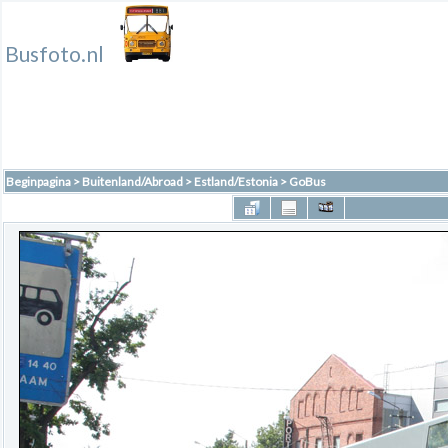
Busfoto.nl
Beginpagina
>
Buitenland/Abroad
>
Estland/Estonia
>
GoBus