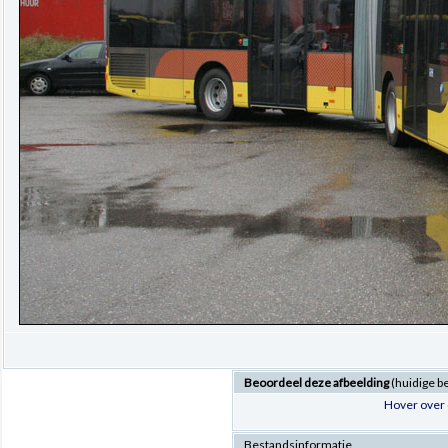
Beoordeel deze afbeelding
(huidige b
Hover over 
Bestandsinformatie