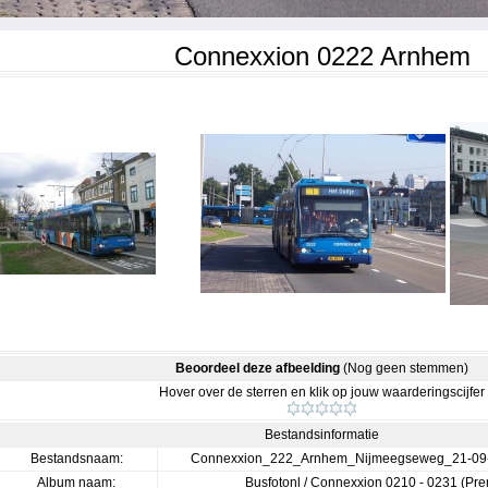
Connexxion 0222 Arnhem
Beoordeel deze afbeelding
(Nog geen stemmen)
Hover over de sterren en klik op jouw waarderingscijfer
Bestandsinformatie
Bestandsnaam:
Connexxion_222_Arnhem_Nijmeegseweg_21-09
Album naam:
Busfotonl
/
Connexxion 0210 - 0231 (Prem