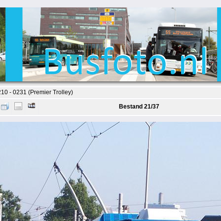
0 - 0231 (Premier Trolley)
Bestand 21/37