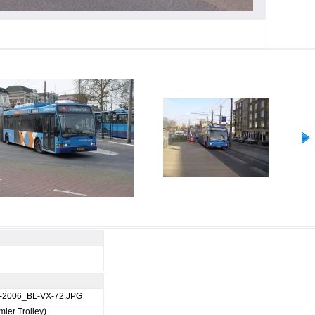
-2006_BL-VX-72.JPG
ier Trolley)