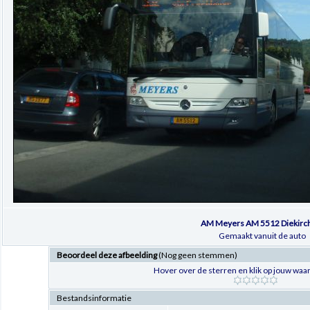
AM Meyers AM 5512 Diekirc
Gemaakt vanuit de auto
Beoordeel deze afbeelding
(Nog geen stemmen)
Hover over de sterren en klik op jouw waar
Bestandsinformatie