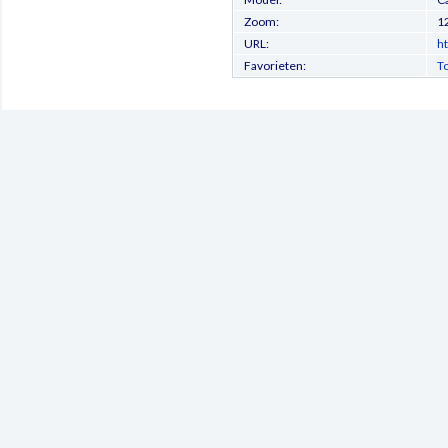
Zoom:
1
URL:
h
Favorieten:
T