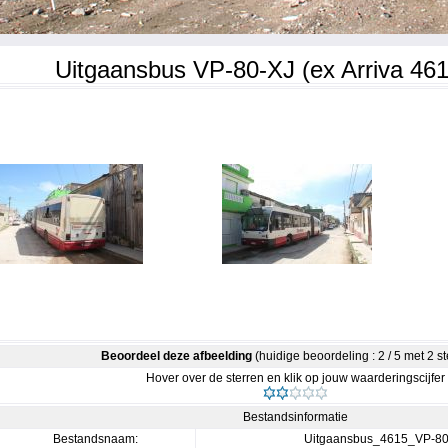
Uitgaansbus VP-80-XJ (ex Arriva 461
Beoordeel deze afbeelding
(huidige beoordeling : 2 / 5 met 2 
Hover over de sterren en klik op jouw waarderingscijfer
Bestandsinformatie
Bestandsnaam:
Uitgaansbus_4615_VP-80