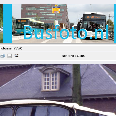
Autobussen (SVA)
Bestand 17/184