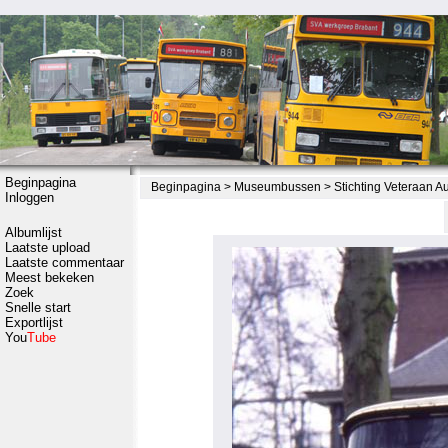
Beginpagina
Beginpagina
>
Museumbussen
>
Stichting Veteraan 
Inloggen
Albumlijst
Laatste upload
Laatste commentaar
Meest bekeken
Zoek
Snelle start
Exportlijst
You
Tube