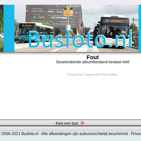
Fout
Geselecteerde album/bestand bestaat niet!
Powered by
Coppermine Photo Gallery
Kies een taal:
© 2006-2021 Busfoto.nl -
Alle afbeeldingen zijn auteursrechtelijk beschermd
-
Priva