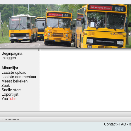
Beginpagina
Inloggen
Albumlijst
Laatste upload
Laatste commentaar
Meest bekeken
Zoek
Snelle start
Exportlijst
You
Tube
Contact
-
FAQ
- 