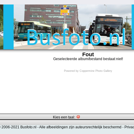
Fout
Geselecteerde album/bestand bestaat niet!
Powered by
Coppermine Photo Gallery
Kies een taal:
© 2006-2021 Busfoto.nl -
Alle afbeeldingen zijn auteursrechtelijk beschermd
-
Priva