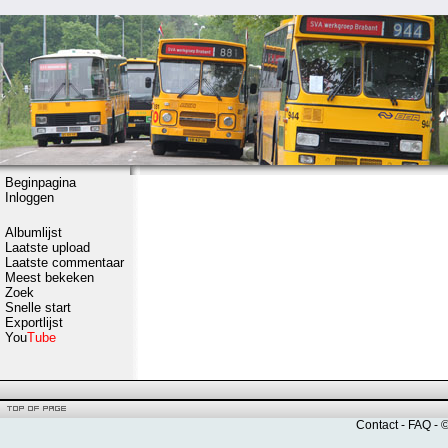
Beginpagina
Inloggen
Albumlijst
Laatste upload
Laatste commentaar
Meest bekeken
Zoek
Snelle start
Exportlijst
You
Tube
Contact
-
FAQ
- 