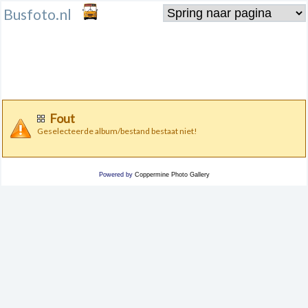
Busfoto.nl
Fout
Geselecteerde album/bestand bestaat niet!
Powered by
Coppermine Photo Gallery